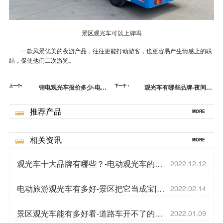
景区观光车可以上牌吗
一款风景优美的夜游产品，往往更能打动游客，也更容易产生情感上的联
结，促使他们二次游览。
上一个:
锂电观光车报价多少-电池
下一个：
观光车有哪些品牌-夜间旅
研发还在不断突破[五菱]
游支棱起来了[五菱]
推荐产品
MORE
相关资讯
MORE
观光车十大品牌有哪些？-电动观光车的超
2022.12.12
强爬坡动力[五菱]
电动旅游观光车有多好-景区把它当成宝[五
2022.02.14
菱]
景区观光车能有多好看-道路车开不了的地
2022.01.09
方我来上[五菱]