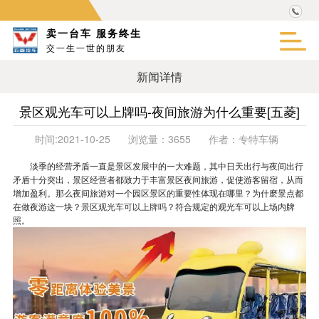
卖一台车 服务终生
交一生一世的朋友
新闻详情
景区观光车可以上牌吗-夜间旅游为什么重要[五菱]
时间:
2021-10-25
浏览量：
3655
作者：
专特车辆
淡季的经营矛盾一直是景区发展中的一大难题，其中日天出行与夜间出行
矛盾十分突出，景区经营者都致力于丰富景区夜间旅游，促使游客留宿，从而
增加盈利。那么夜间旅游对一个园区景区的重要性体现在哪里？为什麽景点都
在做夜游这一块？
景区观光车可以上牌吗
？符合规定的观光车可以上场内牌
照。