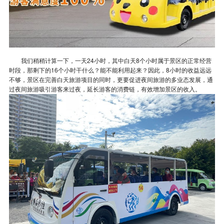
我们稍稍计算一下，一天24小时，其中白天8个小时属于景区的正常经营
时段，那剩下的16个小时干什么？能不能利用起来？因此，8小时的收益远远
不够，景区在完善白天旅游项目的同时，更要促进夜间旅游的多业态发展，通
过夜间旅游吸引游客来过夜，延长游客的消费链，有效增加景区的收入。