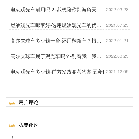
电动观光车耐用吗？-我想陪你到海角天涯
2022.03.28
[五菱]
燃油观光车哪家好-选用燃油观光车的优势
2021.07.29
[五菱]
高尔夫球车多少钱一台-还用翻新车？根本
2022.01.21
没必要[五菱]
高尔夫球车属于观光车吗？-别看我，我都
2022.03.29
可以[五菱]
电动观光车多少钱-前方发放参考答案[五菱]
2021.12.09
用户评论
我要评论