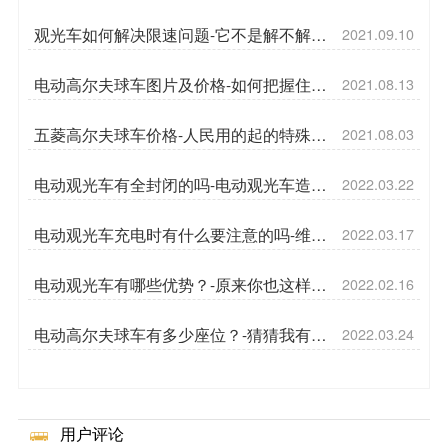
观光车如何解决限速问题-它不是解不解决
2021.09.10
的问题，它是那种[五菱]
电动高尔夫球车图片及价格-如何把握住高
2021.08.13
尔夫市场[五菱]
五菱高尔夫球车价格-人民用的起的特殊场
2021.08.03
地车[五菱]
电动观光车有全封闭的吗-电动观光车造型
2022.03.22
[五菱]
电动观光车充电时有什么要注意的吗-维护
2022.03.17
电动观光车[五菱]
电动观光车有哪些优势？-原来你也这样选
2022.02.16
[五菱]
电动高尔夫球车有多少座位？-猜猜我有多
2022.03.24
能装[五菱]
用户评论