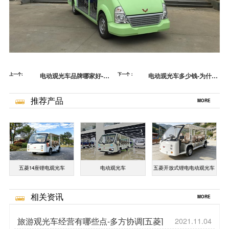
上一个:
电动观光车品牌哪家好-方
下一个：
电动观光车多少钱-为什么
向盘不会转动怎么办[五菱]
会成为刚需[五菱]
推荐产品
MORE
五菱14座锂电观光车
电动观光车
五菱开放式锂电电动观光车
相关资讯
MORE
旅游观光车经营有哪些点-多方协调[五菱]
2021.11.04