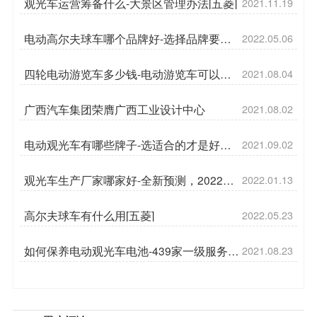
观光车运营筹备什么-大景区管理办法[五菱]
2021.11.19
电动高尔夫球车哪个品牌好-选择品牌要慎
2022.05.06
重[五菱]
四轮电动游览车多少钱-电动游览车可以用
2021.08.04
水清洗吗？[五菱]
广西汽车集团荣膺广西工业设计中心
2021.08.02
电动观光车有哪些牌子-选适合的才是好的
2021.09.02
[五菱]
观光车生产厂家哪家好-全新预测，2022年
2022.01.13
走势[五菱]
高尔夫球车有什么用[五菱]
2022.05.23
如何保养电动观光车电池-439家一级服务网
2021.08.23
点[五菱]