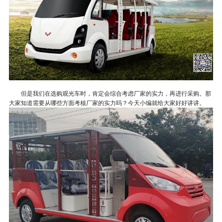
但是我们在选购观光车时，肯定会综合考虑厂家的实力，再进行采购。那
大家知道需要从哪些方面考核厂家的实力吗？今天小编就给大家好好讲讲。