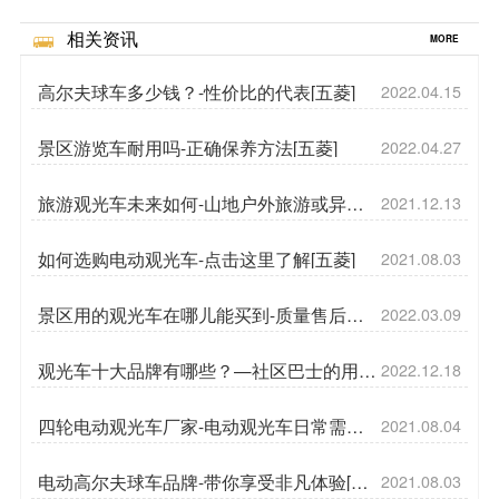
相关资讯
MORE
高尔夫球车多少钱？-性价比的代表[五菱]
2022.04.15
景区游览车耐用吗-正确保养方法[五菱]
2022.04.27
旅游观光车未来如何-山地户外旅游或异军
2021.12.13
突起[五菱]
如何选购电动观光车-点击这里了解[五菱]
2021.08.03
景区用的观光车在哪儿能买到-质量售后双
2022.03.09
保障[五菱]
观光车十大品牌有哪些？—社区巴士的用途
2022.12.18
是什么[五菱]
四轮电动观光车厂家-电动观光车日常需要
2021.08.04
保养吗？[五菱]
电动高尔夫球车品牌-带你享受非凡体验[五
2021.08.03