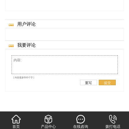
菱]
用户评论
我要评论
( 内容最多500个字 )
重写
提交
首页
产品中心
在线咨询
拨打电话