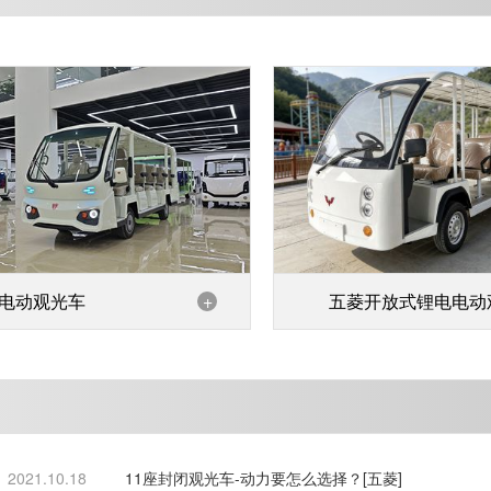
电动观光车
+
五菱开放式锂电电动
车
2021.10.18
11座封闭观光车-动力要怎么选择？[五菱]