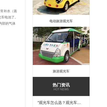
经常补水（蒸
光车电池了。
电动旅游观光车
内部的气体
旅游观光车
热门资讯
HOT NEWS
*
观光车怎么选？观光车多