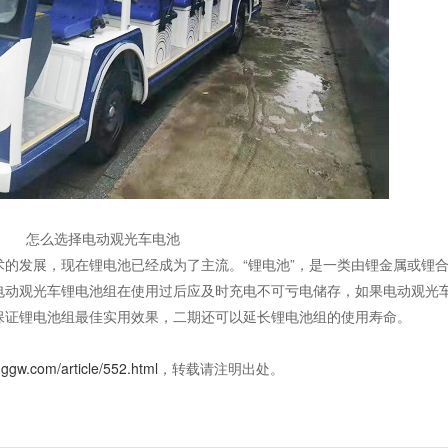
怎么选择电动观光车电池
的发展，现在锂电池已经成为了主流。“锂电池”，是一类由锂金属或锂
电动观光车锂电池组在使用过后应及时充电不可亏电储存，如果电动观光
保证锂电池组最佳实用效果，二期还可以延长锂电池组的使用寿命。
nggw.com/article/552.html
，转载请注明出处。