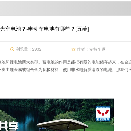
光车电池？-电动车电池有哪些？[五菱]
浏览量：
2932
作者：
专特车辆
电池和锂电池两大类型。蓄电池的作用是能把有限的电能储存起来，在合
一类由锂金属或锂合金为负极材料、使用非水电解质溶液的电池。那我们