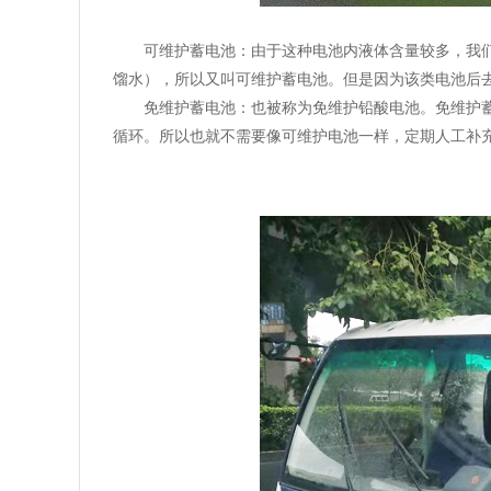
可维护蓄电池：由于这种电池内液体含量较多，我们
馏水），所以又叫可维护蓄电池。但是因为该类电池后
免维护蓄电池：也被称为免维护铅酸电池。免维护
循环。所以也就不需要像可维护电池一样，定期人工补