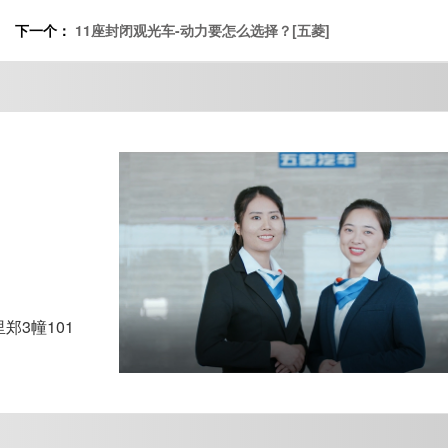
下一个：
11座封闭观光车-动力要怎么选择？[五菱]
3幢101