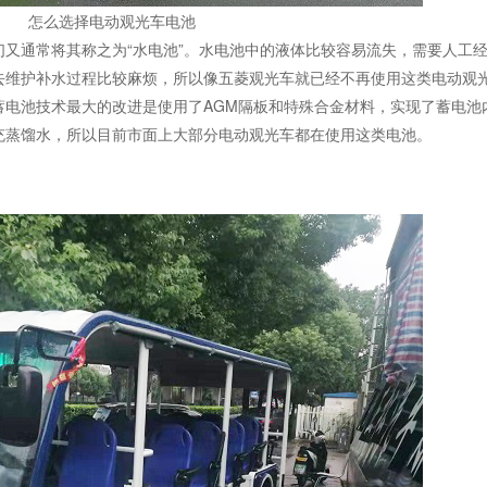
怎么选择电动观光车电池
又通常将其称之为“水电池”。水电池中的液体比较容易流失，需要人工
去维护补水过程比较麻烦，所以像五菱观光车就已经不再使用这类电动观
蓄电池技术最大的改进是使用了AGM隔板和特殊合金材料，实现了蓄电池
充蒸馏水，所以目前市面上大部分电动观光车都在使用这类电池。