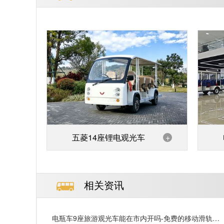
五菱14座锂电观光车
+
相关资讯
电瓶车9座旅游观光车能在市内开吗-免费的移动滑轨