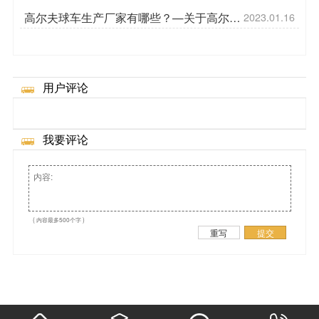
高尔夫球车生产厂家有哪些？—关于高尔夫
2023.01.16
球车的介绍[五菱]
用户评论
我要评论
( 内容最多500个字 )
重写
提交