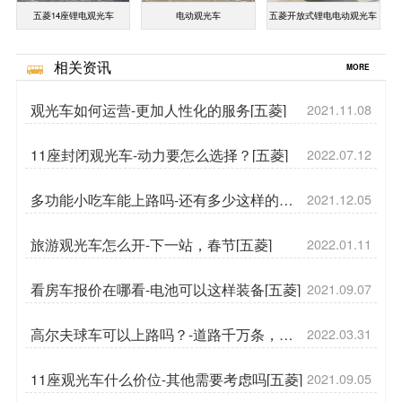
五菱14座锂电观光车
电动观光车
五菱开放式锂电电动观光车
相关资讯
MORE
观光车如何运营-更加人性化的服务[五菱]
2021.11.08
11座封闭观光车-动力要怎么选择？[五菱]
2022.07.12
多功能小吃车能上路吗-还有多少这样的车
2021.12.05
[五菱]
旅游观光车怎么开-下一站，春节[五菱]
2022.01.11
看房车报价在哪看-电池可以这样装备[五菱]
2021.09.07
高尔夫球车可以上路吗？-道路千万条，安
2022.03.31
全第一条[五菱]
11座观光车什么价位-其他需要考虑吗[五菱]
2021.09.05