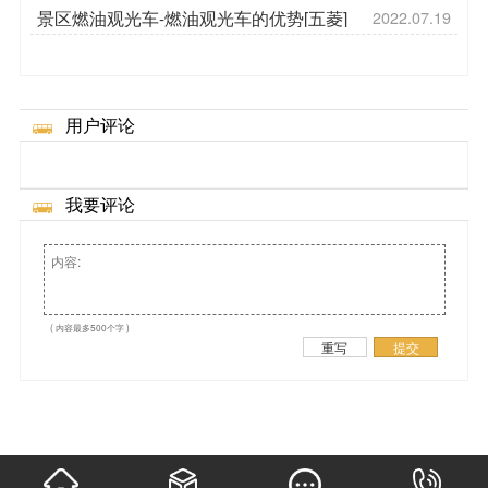
景区燃油观光车-燃油观光车的优势[五菱]
2022.07.19
用户评论
我要评论
( 内容最多500个字 )
重写
提交