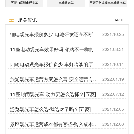
五菱14座锂电观光车
电动观光车
五菱开放式锂电电动观光车
相关资讯
MORE
锂电观光车报价多少-电池研发还在不断突
2021.10.25
破[五菱]
11座电动观光车效果好吗-领略不一样的风
2021.08.31
情[五菱]
四轮电动观光车报价多少-车灯暗淡的原因
2021.10.14
分析[五菱]
旅游观光车运营方案怎么写-安全运营专项
2022.01.19
[五菱]
11座封闭观光车-动力要怎么选择？[五菱]
2022.07.12
游览观光车怎么选-我选对了吗？[五菱]
2021.12.05
景区观光车运营成本都有哪些-购入成本以
2021.12.06
外的支出[五菱]