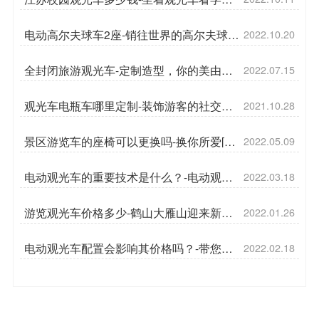
[五菱]
电动高尔夫球车2座-销往世界的高尔夫球车
2022.10.20
[五菱]
全封闭旅游观光车-定制造型，你的美由你
2022.07.15
决定[五菱]
观光车电瓶车哪里定制-装饰游客的社交圈
2021.10.28
[五菱]
景区游览车的座椅可以更换吗-换你所爱[五
2022.05.09
菱]
电动观光车的重要技术是什么？-电动观光
2022.03.18
车趋势[五菱]
游览观光车价格多少-鹤山大雁山迎来新模
2022.01.26
式[五菱]
电动观光车配置会影响其价格吗？-带您掌
2022.02.18
握新资讯[五菱]