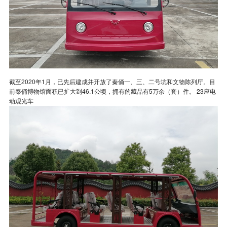
截至2020年1月，已先后建成并开放了秦俑一、三、二号坑和文物陈列厅。目
前秦俑博物馆面积已扩大到46.1公顷，拥有的藏品有5万余（套）件。 23座电
动观光车