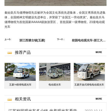
秦始皇兵马俑博物馆先后被评为全国文化系统先进集体，全国文博系统先进集
体，全国精神文明建设先进单位，并荣获了“全国五一劳动奖状”。秦始皇兵马
俑博物馆为首批国家AAAAA级旅游景区 、首批国家一级博物馆。23座电动观
光车
上一个:
浙江西塘古镇[五菱]
下一个：
校园电动观光车-浙江大学
[五菱]
推荐产品
MORE
五菱14座锂电观光车
电动观光车
五菱开放式锂电电动观光车
相关资讯
MORE
江苏校园观光车多少钱-坐着观光车看学校
2022.10.11