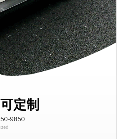
均可定制
0-9850
ized