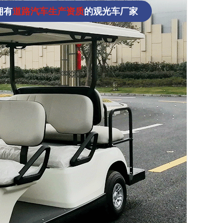
拥有
道路汽车生产资质
的观光车厂家