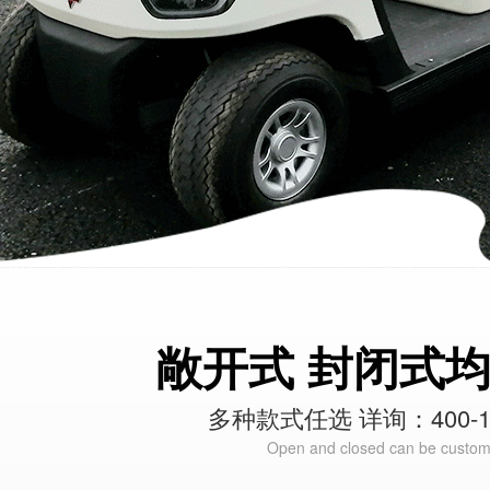
敞开式 封闭式
多种款式任选 详询：400-15
Open and closed can be custom