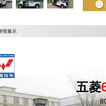
详情展示
五菱