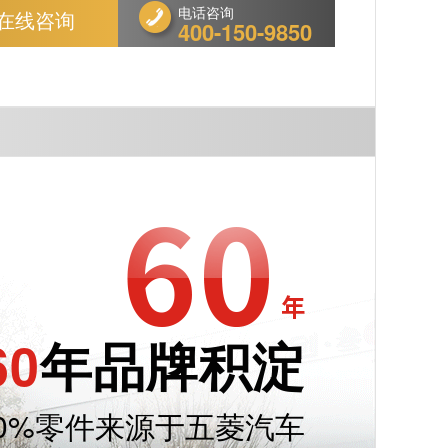
电话咨询
在线咨询
400-150-9850
60
年品牌积淀
80%零件来源于五菱汽车