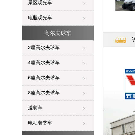
景区观光车
>
电瓶观光车
>
高尔夫球车
2座高尔夫球车
>
4座高尔夫球车
>
6座高尔夫球车
>
8座高尔夫球车
>
送餐车
>
电动老爷车
>