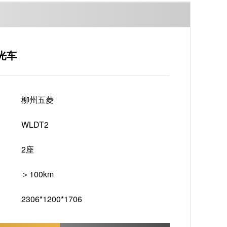
光车
柳州五菱
WLDT2
2座
＞100km
2306*1200*1706