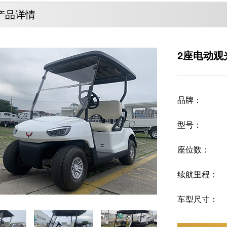
产品详情
2座电动观
品牌：
型号：
座位数：
续航里程：
车型尺寸：