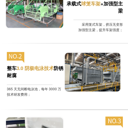
承载式
球笼车架
+加强型主
梁
采用笼式车架，挤压无变形
加强型主梁，提升车架强度；
整车
3.0 阴极电泳技术
防锈
耐腐
365 天无间断电泳池，每年 3000 万
技术研发费用；