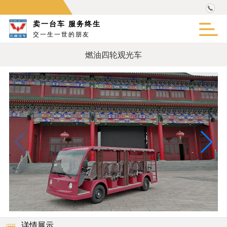
卖一台车 服务终生
交一生一世的朋友
燃油四轮观光车
详情展示