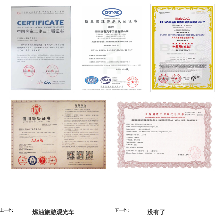
上一个:
燃油旅游观光车
下一个：
没有了