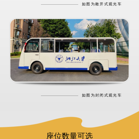
如图为敞开式观光车
如图为封闭式观光车
座位数量可选