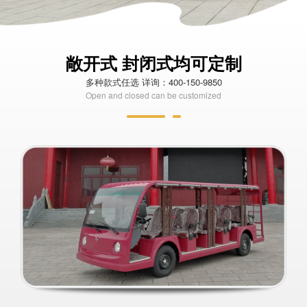
敞开式 封闭式均可定制
多种款式任选 详询：400-150-9850
Open and closed can be customized