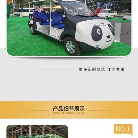
更多定制款式 详询客服