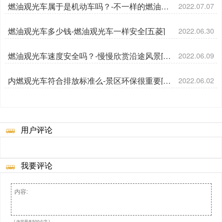
燃油观光车属于是机动车吗？-不一样的燃油车
2022.07.07
[五菱]
燃油观光车多少钱-燃油观光车一样安全[五菱]
2022.06.30
燃油观光车速度安全吗？-慢慢欣赏沿途风景[五
2022.06.09
菱]
内燃观光车符合排放标准么-景区环保很重要[五
2022.06.02
菱]
用户评论
我要评论
( 内容最多500个字 )