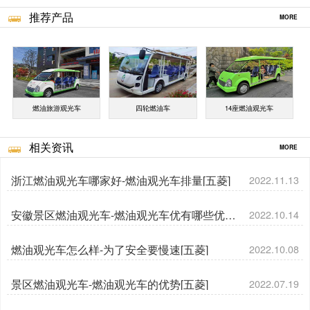
推荐产品
MORE
燃油旅游观光车
四轮燃油车
14座燃油观光车
相关资讯
MORE
浙江燃油观光车哪家好-燃油观光车排量[五菱]
2022.11.13
安徽景区燃油观光车-燃油观光车优有哪些优势
2022.10.14
[五菱]
燃油观光车怎么样-为了安全要慢速[五菱]
2022.10.08
景区燃油观光车-燃油观光车的优势[五菱]
2022.07.19