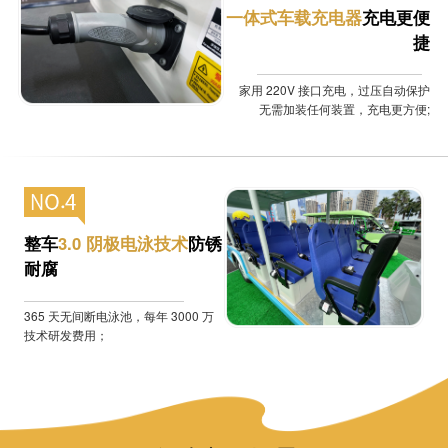
一体式车载充电器
充电更便
捷
家用 220V 接口充电，过压自动保护
无需加装任何装置，充电更方便;
整车
3.0 阴极电泳技术
防锈
耐腐
365 天无间断电泳池，每年 3000 万
技术研发费用；